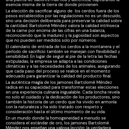
esencia misma de la tierra de donde provienen.
La elección de sacrificar alguno de los cerdos fuera de los
pesos establecidos por las regulaciones no es un descuido,
sino una decisión deliberada para preservar la calidad sobre
la cantidad. Bartolomé Méndez valora la calidad intrínseca
de la carne por encima de las cifras en una balanza,
reconociendo que la madurez y la jugosidad son aspectos
que no pueden ser medidos solo por números.
El calendario de entrada de los cerdos a la montanera y el
período de sacrificio también se manejan con flexibilidad y
sensibilidad. En lugar de seguir al pie de la letra las fechas
estipuladas, la empresa se adapta a las condiciones
climáticas y a las necesidades de los animales, asegurando
que cada paso del proceso se realice en el momento
adecuado para garantizar la calidad del producto final.
La auténtica magia de los jamones Bartolomé Méndez
radica en su capacidad para transformar estas elecciones
en una experiencia culinaria inigualable. Cada loncha revela
no solo el cuidado y la dedicación de los productores, sino
también la historia de un cerdo que ha vivido en armonía
con la naturaleza y ha sido tratado con respeto y
consideración hasta el último momento de su vida.
En un mundo donde la homogeneidad a menudo se
considera el estándar de oro, los jamones Bartolomé
Méndez nos enseñan una valiosa lección: la verdadera