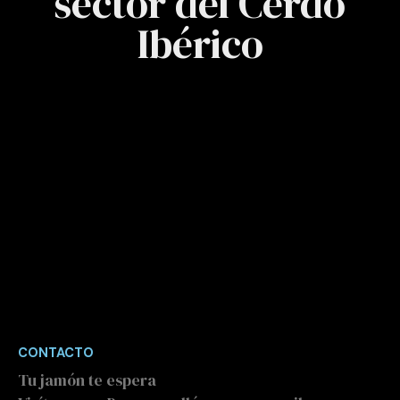
sector del Cerdo
Ibérico
CONTACTO
Tu jamón te espera