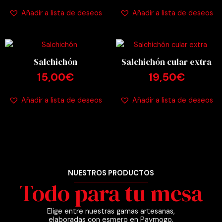
Añadir a lista de deseos
Añadir a lista de deseos
Salchichón
Salchichón cular extra
15,00
€
19,50
€
Añadir a lista de deseos
Añadir a lista de deseos
NUESTROS PRODUCTOS
Todo para tu mesa
Elige entre nuestras gamas artesanas,
elaboradas con esmero en Paymogo.