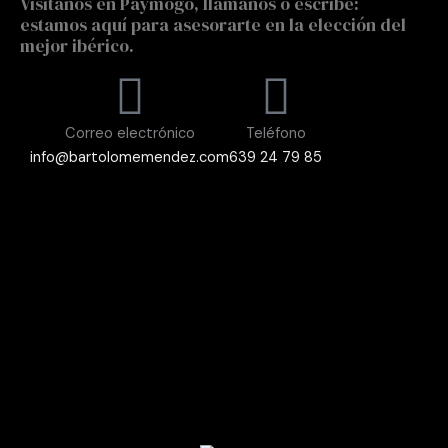
Visítanos en Paymogo, llámanos o escribe:
estamos aquí para asesorarte en la elección del
mejor ibérico.
Correo electrónico
Teléfono
info@bartolomemendez.com
639 24 79 85